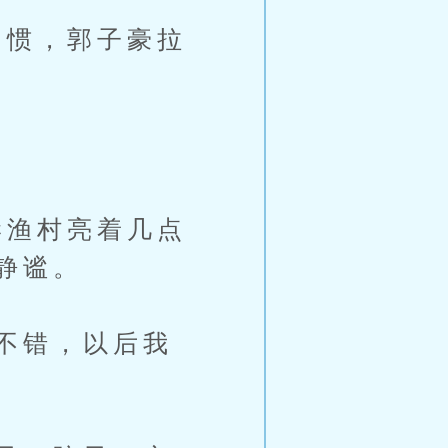
惯，郭子豪拉
渔村亮着几点
静谧。
不错，以后我