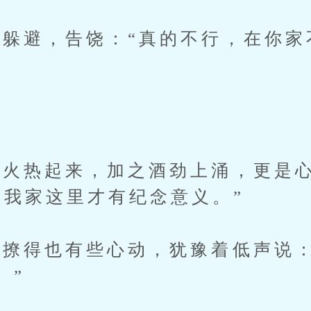
避，告饶：“真的不行，在你家
”
。
火热起来，加之酒劲上涌，更是心
在我家这里才有纪念意义。”
得也有些心动，犹豫着低声说：
。”