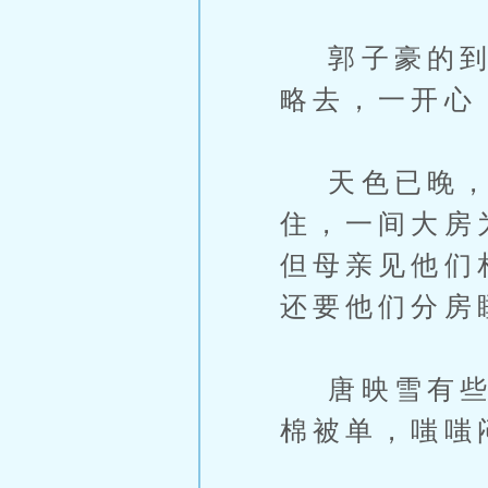
郭子豪的到来
略去，一开心
天色已晚，
住，一间大房
但母亲见他们
还要他们分房
唐映雪有些不
棉被单，嗤嗤