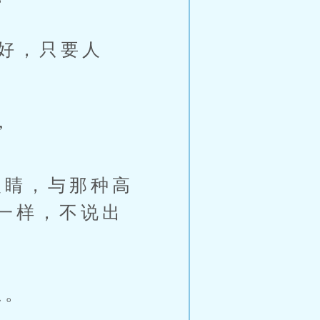
好，只要人
”
睛，与那种高
一样，不说出
息。