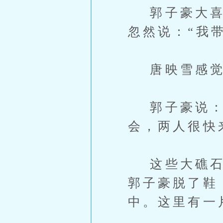
郭子豪大喜，
忽然说：“我
唐映雪感觉
郭子豪说：“
会，两人很快
这些大礁石被
郭子豪脱了鞋
中。这里有一