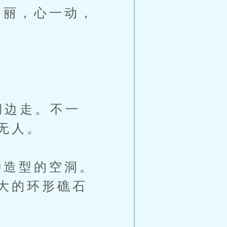
丽，心一动，
湖边走。不一
无人。
造型的空洞。
大的环形礁石