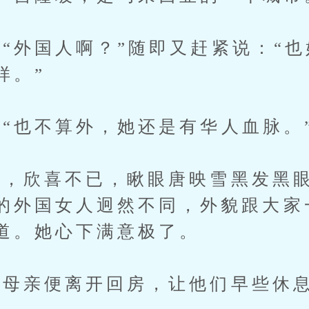
外国人啊？”随即又赶紧说：“也
样。”
也不算外，她还是有华人血脉。
欣喜不已，瞅眼唐映雪黑发黑眼
的外国女人迥然不同，外貌跟大家
道。她心下满意极了。
母亲便离开回房，让他们早些休