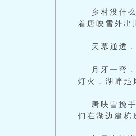
乡村没什么娱
着唐映雪外出
天幕通透，
月牙一弯，远
灯火，湖畔起
唐映雪挽手郭
们在湖边建栋