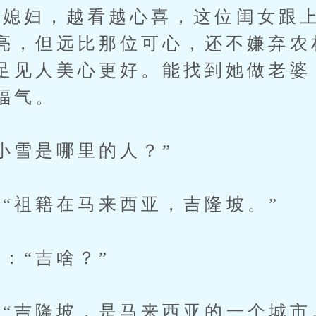
妇，越看越心喜，这位闺女跟上
亮，但远比那位可心，还不嫌弃农
足见人美心更好。能找到她做老婆
福气。
雪是哪里的人？”
祖籍在马来西亚，吉隆坡。”
“吉啥？”
吉隆坡，是马来西亚的一个城市