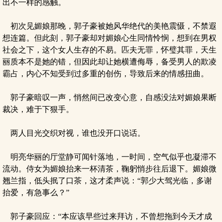
出不一样的感触。
初次见媚娘那晚，郭子豪被她风华绝代的美艳震慑，不禁遐
想连篇。但此刻，郭子豪却对媚娘心生同情怜悯，想到在男权
社会之下，这个女人生存的不易。匹夫无罪，怀璧其罪，天生
丽质本不是她的错，但因此却让她横遭侮辱，备受男人的欺凌
霸占，内心不知受到过多重的创伤，导致后来的情感扭曲。
郭子豪暗叹一声，悄然间已改变心意，自感没法对媚娘果断
裁决，难于下狠手。
两人目光交织对视，谁也没开口说话。
明亮华丽的厅堂静可闻针落地，一时间，空气似乎也凝滞不
流动。侍女为媚娘抬来一杯清茶，鞠躬悄步往后退下。媚娘微
翘兰指，低头抿了口茶，这才柔声说：“郭少大驾光临，多谢
抬爱，有急事么？”
郭子豪回应：“本应该早些过来拜访，不曾想拖到今天才成