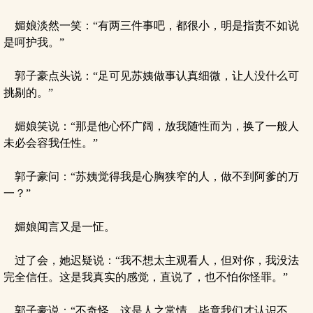
媚娘淡然一笑：“有两三件事吧，都很小，明是指责不如说
是呵护我。”
郭子豪点头说：“足可见苏姨做事认真细微，让人没什么可
挑剔的。”
媚娘笑说：“那是他心怀广阔，放我随性而为，换了一般人
未必会容我任性。”
郭子豪问：“苏姨觉得我是心胸狭窄的人，做不到阿爹的万
一？”
媚娘闻言又是一怔。
过了会，她迟疑说：“我不想太主观看人，但对你，我没法
完全信任。这是我真实的感觉，直说了，也不怕你怪罪。”
郭子豪说：“不奇怪，这是人之常情。毕竟我们才认识不