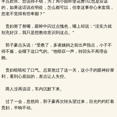
半点欺诈。您说得不错，为了周小姐即使花费1亿也是应该
的，如果这话说在明处，怎么都可以，但拿这事存心来套我，
您老不觉得有些卑鄙？”
贵妇努了努嘴，眼眸中闪过点愧色，嘴上却说：“没实力就
别充好汉，我只是想教你意识到这点。”
郭子豪点头说：“受教了，多谢姨妈之前出声指点，小子不
得不服，会咽下这口气的。”他暗叹一声，转回头不再理会
她。
贵妇暗暗松了口气。总算熬过了这一关，这小子的眼神好犀
利，看到心底似的，差点让人失控。
两人没再说话，车内沉默下来。
过了一会，忽然间，郭子豪再次转头望过来，目光灼灼盯着
贵妇，半晌不动。