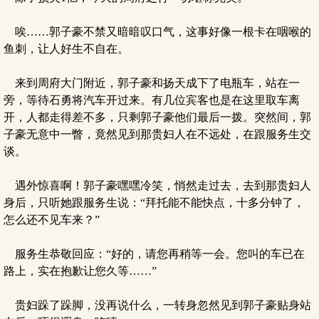
唉……郭子豪不禁又暗暗叹口气，这事好像一根卡在咽喉的
鱼刺，让人好生不自在。
来到周府大门附近，郭子豪和扬天成下了电瓶车，站在一
旁，等待石勇将汽车开过来。有几位宾客也是在这里取车离
开，人都走得差不多，只剩郭子豪他们最后一拨。突然间，郭
子豪无意中一瞥，竟然见到那贵妇人在不远处，在跟服务生交
谈。
遇外惊喜啊！郭子豪嘿嘿冷笑，悄然走过去，去到那贵妇人
身后，只听她跟服务生说：“拜托能不能快点，十多分钟了，
怎么还不见车来？”
服务生恭敬回应：“好的，请您再稍等一会。您叫的车已在
路上，实在抱歉让您久等……”
贵妇跺了跺脚，没再说什么，一转身忽然见到郭子豪贴身站