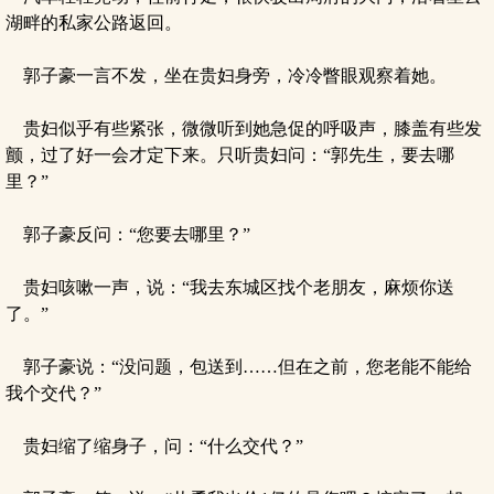
湖畔的私家公路返回。
郭子豪一言不发，坐在贵妇身旁，冷冷瞥眼观察着她。
贵妇似乎有些紧张，微微听到她急促的呼吸声，膝盖有些发
颤，过了好一会才定下来。只听贵妇问：“郭先生，要去哪
里？”
郭子豪反问：“您要去哪里？”
贵妇咳嗽一声，说：“我去东城区找个老朋友，麻烦你送
了。”
郭子豪说：“没问题，包送到……但在之前，您老能不能给
我个交代？”
贵妇缩了缩身子，问：“什么交代？”