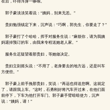
在后，吓得浑身一哆嗦。
郭子豪淡淡笑着说：“姨妈，别来无恙。”
贵妇勉强镇定下来，沉声说：“巧啊，郭先生，你要走了？”
郭子豪打了个哈哈，挥手对服务生说：“麻烦你，请为我姨
妈退掉预订的车，由我来专程送她老人家。”
服务生迟疑望着那贵妇，等她做决定。
贵妇立刻摇头说：“不用了，老身要去的地方远，还是叫车
方便些。”
郭子豪上前手挽那贵妇，笑说：“再远也得送您啊。这就定
了，请跟我上车。”这时，石勇刚好将汽车开过来，在他们面
前停下，下车为他打开车门。郭子豪手臂暗暗使力，沉声
说：“姨妈，请！”