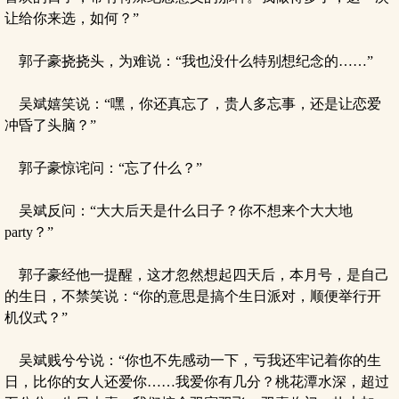
让给你来选，如何？”
郭子豪挠挠头，为难说：“我也没什么特别想纪念的……”
吴斌嬉笑说：“嘿，你还真忘了，贵人多忘事，还是让恋爱
冲昏了头脑？”
郭子豪惊诧问：“忘了什么？”
吴斌反问：“大大后天是什么日子？你不想来个大大地
party？”
郭子豪经他一提醒，这才忽然想起四天后，本月号，是自己
的生日，不禁笑说：“你的意思是搞个生日派对，顺便举行开
机仪式？”
吴斌贱兮兮说：“你也不先感动一下，亏我还牢记着你的生
日，比你的女人还爱你……我爱你有几分？桃花潭水深，超过