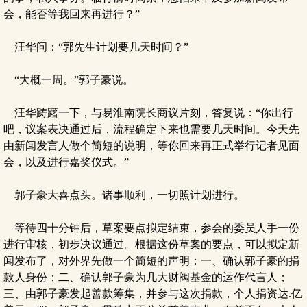
会，能否等我回来再进行？”
汪华问：“郭先生计划要几天时间？”
“大概一周。”郭子豪说。
汪华踌躇一下，与易淮南院长商议片刻，答复说：“你出行
吧，议案表决通过后，流程确定下来也需要几天时间。今天先
由新闻发言人做个简短的说明，等你回来再正式举行记者见面
会，以及进行嘉奖仪式。”
郭子豪大喜点头。诸事顺利，一切照计划进行。
等待四十分钟后，草案要点拟定结束，参会的委员人手一份
进行审核，初步决议通过。根据这份草案的要点，可以拟定新
闻发布了，对外界先做一个简短的声明：一、确认郭子豪的捐
款人身份；二、确认郭子豪为几大财阀基金的运作代言人；
三、由郭子豪发起善款筹集，并参与这次捐款，个人捐资达.亿