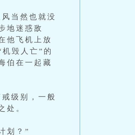
风当然也就没
步地迷惑敌
在他飞机上放
“机毁人亡”的
海伯在一起藏
戒级别，一般
之处。
计划？”