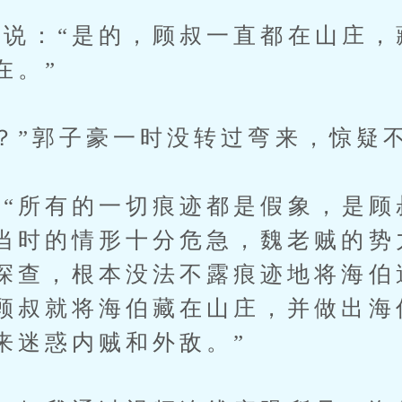
：“是的，顾叔一直都在山庄，
在。”
”郭子豪一时没转过弯来，惊疑
所有的一切痕迹都是假象，是顾
当时的情形十分危急，魏老贼的势
探查，根本没法不露痕迹地将海伯
顾叔就将海伯藏在山庄，并做出海
来迷惑内贼和外敌。”