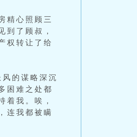
房精心照顾三
见到了顾叔，
产权转让了给
长风的谋略深沉
多困难之处都
持着我。唉，
，连我都被瞒