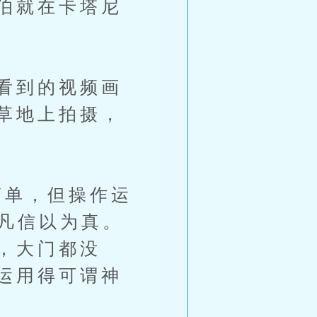
伯就在卡塔尼
看到的视频画
草地上拍摄，
单，但操作运
顾凡信以为真。
，大门都没
运用得可谓神