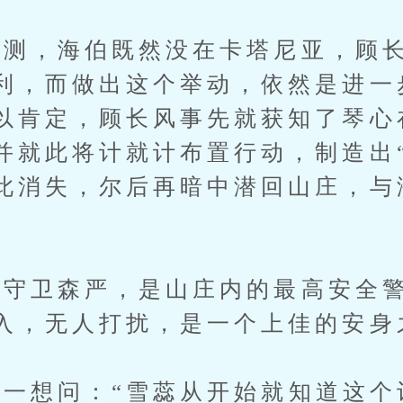
，海伯既然没在卡塔尼亚，顾长
利，而做出这个举动，依然是进一
以肯定，顾长风事先就获知了琴心
并就此将计就计布置行动，制造出
此消失，尔后再暗中潜回山庄，与
卫森严，是山庄内的最高安全警
入，无人打扰，是一个上佳的安身
想问：“雪蕊从开始就知道这个