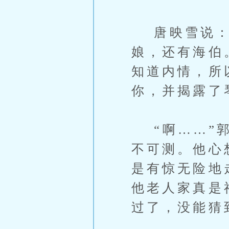
唐映雪说：“
娘，还有海伯
知道内情，所
你，并揭露了
“啊……”郭
不可测。他心
是有惊无险地
他老人家真是
过了，没能猜