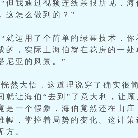
但我通过视频连线亲眼所见，海
，这怎么做到的？”
就运用了个简单的绿幕技术，你
成的，实际上海伯就在花房的一处
塔尼亚的风景。”
然大悟，这道理说穿了确实很简
间就让海伯“去到”了意大利，让
竟是一个假象，海伯竟然还在山庄
帷幄，掌控着局势的变化。这计策
无方。