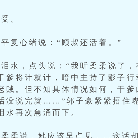
受。
复心绪说：“顾叔还活着。”
水，点头说：“我听柔柔说了，
干爹将计就计，暗中主持了影子行
老贼。但不知具体情况如何，干爹
话没说完就……”郭子豪紧紧捂住
泪水再次急涌而下。
柔柔说，她应该早点见……这话却