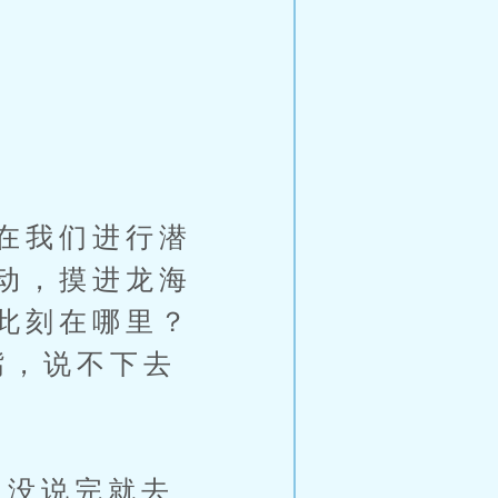
在我们进行潜
动，摸进龙海
此刻在哪里？
嘴，说不下去
没说完就去