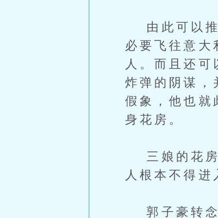
由此可以推测
必要飞往意大
人。而且还可
炸弹的阴谋，
假象，他也就
身花房。
三娘的花房守
人根本不得进
郭子豪转念一