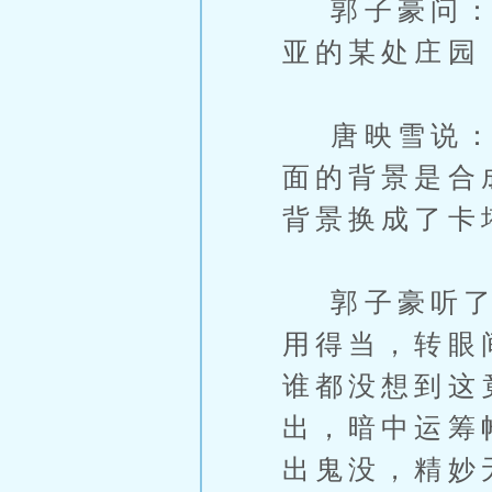
郭子豪问：“
亚的某处庄园
唐映雪说：“
面的背景是合
背景换成了卡
郭子豪听了恍
用得当，转眼
谁都没想到这
出，暗中运筹
出鬼没，精妙