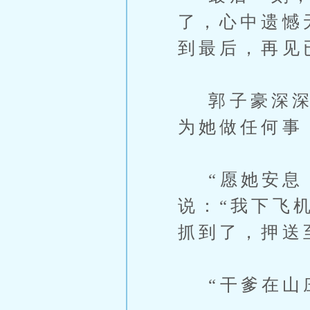
了，心中遗憾
到最后，再见
郭子豪深深自
为她做任何事
“愿她安息，
说：“我下飞
抓到了，押送
“干爹在山庄